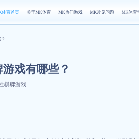
K体育首页
关于MK体育
MK热门游戏
MK常见问题
MK体育
些？
牌游戏有哪些？
性棋牌游戏