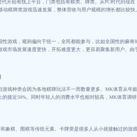
时代开始有线上平台，门类包括有棋类、牌类。从PC时代到现在
P移动棋牌类游戏迅速发展，整体营收与用户规模的增长都比较快
国性游戏，规则偏向于统一，全民都能参与，比如全国性的麻将
游戏市场发展速度更快，开拓难度更大，更容易聚集新用户。由
向
游戏种类会因为各地棋牌玩法不一而数量更多。MK体育从年龄上
以上的接近50%。同时年轻人的消费水平也相对较高，MK体育调
牌和象棋、围棋等传统元素。卡牌类是很多人从小就接触过的游