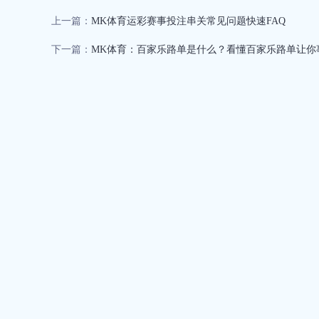
上一篇：
MK体育运彩赛事投注串关常见问题快速FAQ
下一篇：
MK体育：百家乐路单是什么？看懂百家乐路单让你