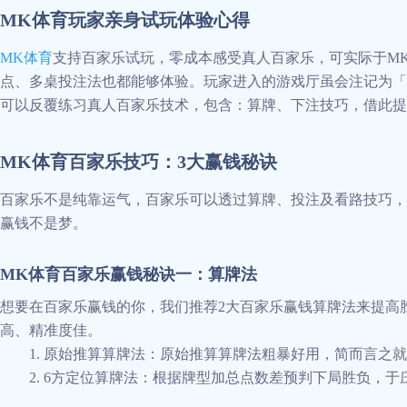
MK体育玩家亲身试玩体验心得
MK体育
支持百家乐试玩，零成本感受真人百家乐，可实际于M
点、多桌投注法也都能够体验。玩家进入的游戏厅虽会注记为「
可以反覆练习真人百家乐技术，包含：算牌、下注技巧，借此提
MK体育百家乐技巧：3大赢钱秘诀
百家乐不是纯靠运气，百家乐可以透过算牌、投注及看路技巧，
赢钱不是梦。
MK体育百家乐赢钱秘诀一：算牌法
想要在百家乐赢钱的你，我们推荐2大百家乐赢钱算牌法来提高
高、精准度佳。
1. 原始推算算牌法：原始推算算牌法粗暴好用，简而言之
2. 6方定位算牌法：根据牌型加总点数差预判下局胜负