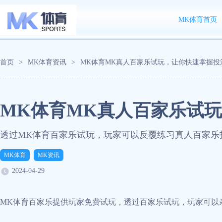
MK体育首页
首页
>
MK体育资讯
>
MK体育MK真人百家乐试玩，让你快速掌握投
MK体育MK真人百家乐试
透过MK体育百家乐试玩，玩家可以反覆练习真人百家乐
MK体育
MK资讯
2024-04-29
MK体育百家乐提供玩家免费试玩，透过百家乐试玩，玩家可以